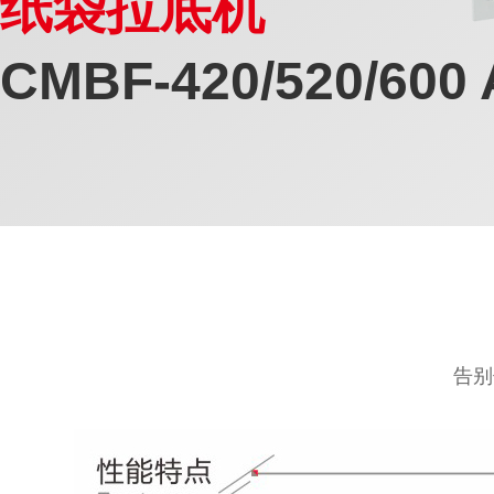
纸袋拉底机
CMBF-420/520/600 
告别