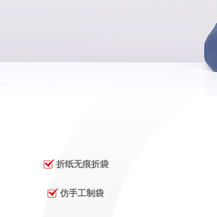
折纸无痕折袋
仿手工制袋