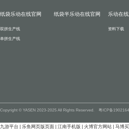
纸袋乐动在线官网
纸袋半乐动在线官网
乐动在线
双拼生产线
资料下载
单拼生产线
Copyright © YASEN 2023-2025 All Rights Reserved.
粤ICP备190216
九游平台
|
乐鱼网页版页面
|
江南手机版
|
火博官方网站
|
马博买