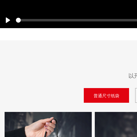
Play
以
普通尺寸纸袋