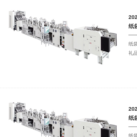
202
纸
纸
礼
有
202
纸
纸