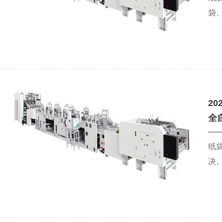
袋
呢?
202
全
纸
决