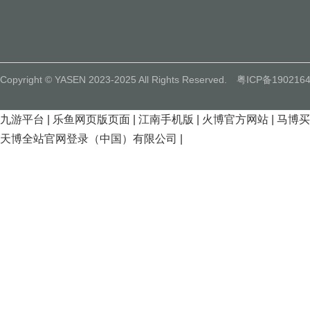
Copyright © YASEN 2023-2025 All Rights Reserved.
粤ICP备190216
九游平台
|
乐鱼网页版页面
|
江南手机版
|
火博官方网站
|
马博买
天博全站官网登录（中国）有限公司
|