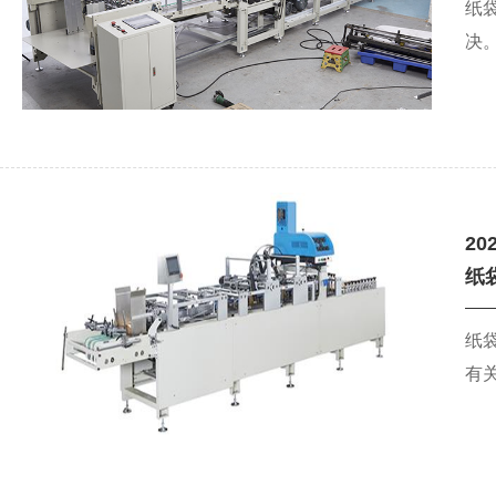
纸
决
202
纸
纸
有